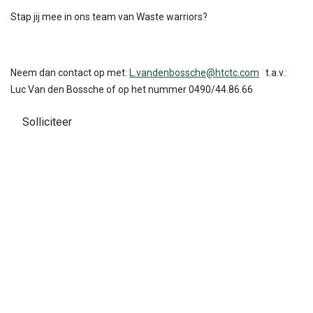
Stap jij mee in ons team van Waste warriors?
Neem dan contact op met:
L.vandenbossche@htctc.com
t.a.v.:
Luc Van den Bossche of op het nummer 0490/44.86.66
Solliciteer