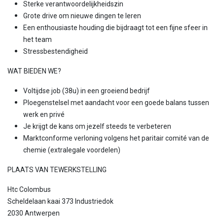
Sterke verantwoordelijkheidszin
Grote drive om nieuwe dingen te leren
Een enthousiaste houding die bijdraagt tot een fijne sfeer in
het team
Stressbestendigheid
WAT BIEDEN WE?
Voltijdse job (38u) in een groeiend bedrijf
Ploegenstelsel met aandacht voor een goede balans tussen
werk en privé
Je krijgt de kans om jezelf steeds te verbeteren
Marktconforme verloning volgens het paritair comité van de
chemie (extralegale voordelen)
PLAATS VAN TEWERKSTELLING
Htc Colombus
Scheldelaan kaai 373 Industriedok
2030 Antwerpen