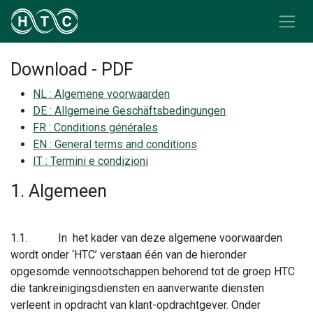
Overslaan naar inhoud
Download - PDF
NL : Algemene voorwaarden
DE : Allgemeine Geschäftsbedingungen
FR : Conditions générales
EN : General terms and conditions
IT : Termini e condizioni
1. Algemeen
1.1.
In het kader van deze algemene voorwaarden
wordt onder ‘HTC’ verstaan één van de hieronder
opgesomde vennootschappen behorend tot de groep HTC
die tankreinigingsdiensten en aanverwante diensten
verleent in opdracht van klant-opdrachtgever. Onder