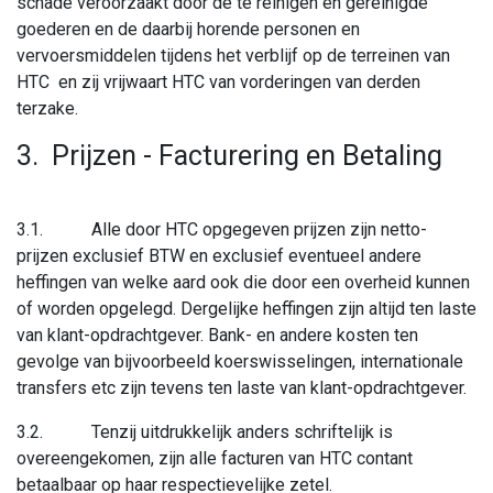
schade veroorzaakt door de te reinigen en gereinigde
goederen en de daarbij horende personen en
vervoersmiddelen tijdens het verblijf op de terreinen van
HTC en zij vrijwaart HTC van vorderingen van derden
terzake.
3. Prijzen - Facturer​ing en Betaling
3.1. Alle door HTC opgegeven prijzen zijn netto-
prijzen exclusief BTW en exclusief eventueel andere
heffingen van welke aard ook die door een overheid kunnen
of worden opgelegd. Dergelijke heffingen zijn altijd ten laste
van klant-opdrachtgever. Bank- en andere kosten ten
gevolge van bijvoorbeeld koerswisselingen, internationale
transfers etc zijn tevens ten laste van klant-opdrachtgever.
3.2. Tenzij uitdrukkelijk anders schriftelijk is
overeengekomen, zijn alle facturen van HTC contant
betaalbaar op haar respectievelijke zetel.