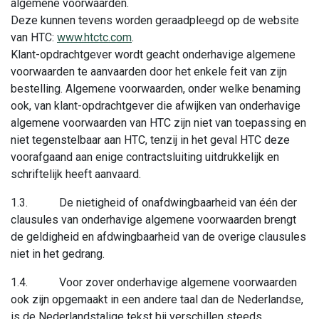
algemene voorwaarden.
Deze kunnen tevens worden geraadpleegd op de website
van HTC:
www.htctc.com
.
Klant-opdrachtgever wordt geacht onderhavige algemene
voorwaarden te aanvaarden door het enkele feit van zijn
bestelling. Algemene voorwaarden, onder welke benaming
ook, van klant-opdrachtgever die afwijken van onderhavige
algemene voorwaarden van HTC zijn niet van toepassing en
niet tegenstelbaar aan HTC, tenzij in het geval HTC deze
voorafgaand aan enige contractsluiting uitdrukkelijk en
schriftelijk heeft aanvaard.
1.3.
De nietigheid of onafdwingbaarheid van één der
clausules van onderhavige algemene voorwaarden brengt
de geldigheid en afdwingbaarheid van de overige clausules
niet in het gedrang.
1.4. Voor zover onderhavige algemene voorwaarden
ook zijn opgemaakt in een andere taal dan de Nederlandse,
is de Nederlandstalige tekst bij verschillen steeds