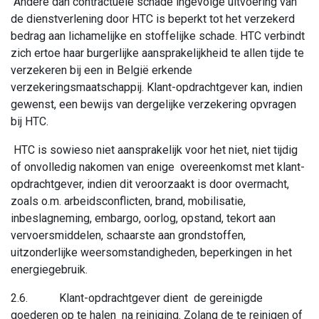
Andere dan contractuele schade ingevolge uitvoering van
de dienstverlening door HTC is beperkt tot het verzekerd
bedrag aan lichamelijke en stoffelijke schade. HTC verbindt
zich ertoe haar burgerlijke aansprakelijkheid te allen tijde te
verzekeren bij een in België erkende
verzekeringsmaatschappij. Klant-opdrachtgever kan, indien
gewenst, een bewijs van dergelijke verzekering opvragen
bij HTC.
HTC is sowieso niet aansprakelijk voor het niet, niet tijdig
of onvolledig nakomen van enige overeenkomst met klant-
opdrachtgever, indien dit veroorzaakt is door overmacht,
zoals o.m. arbeidsconflicten, brand, mobilisatie,
inbeslagneming, embargo, oorlog, opstand, tekort aan
vervoersmiddelen, schaarste aan grondstoffen,
uitzonderlijke weersomstandigheden, beperkingen in het
energiegebruik.
2.6. Klant-opdrachtgever dient de gereinigde
goederen op te halen na reiniging. Zolang de te reinigen of