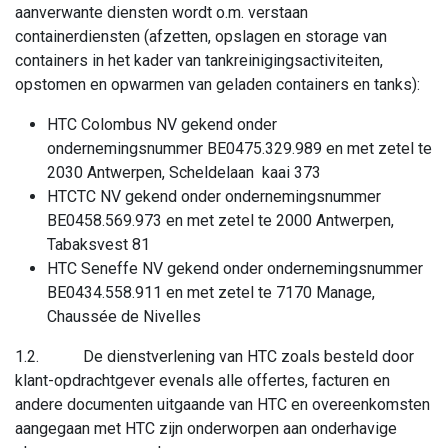
aanverwante diensten wordt o.m. verstaan
containerdiensten (afzetten, opslagen en storage van
containers in het kader van tankreinigingsactiviteiten,
opstomen en opwarmen van geladen containers en tanks):
HTC Colombus NV gekend onder
ondernemingsnummer BE0475.329.989 en met zetel te
2030 Antwerpen, Scheldelaan kaai 373
HTCTC NV gekend onder ondernemingsnummer
BE0458.569.973 en met zetel te 2000 Antwerpen,
Tabaksvest 81
HTC Seneffe NV gekend onder ondernemingsnummer
BE0434.558.911 en met zetel te 7170 Manage,
Chaussée de Nivelles
1.2.
De dienstverlening van HTC zoals besteld door
klant-opdrachtgever evenals alle offertes, facturen en
andere documenten uitgaande van HTC en overeenkomsten
aangegaan met HTC zijn onderworpen aan onderhavige