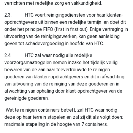
verrichten met redelijke zorg en vakkundigheid.
2.3. HTC voert reinigingsdiensten voor haar klanten-
opdrachtgevers uit binnen een redelijke termijn en doet dit
onder het principe FIFO (first in first out). Enige vertraging in
uitvoering van de reinigingswerken, kan geen aanleiding
geven tot schadevergoeding in hoofde van HTC.
2.4. HTC zal waar nodig alle redelijke
voorzorgsmaatregelen nemen inzake het tijdelijk veilig
bewaren van de aan haar toevertrouwde te reinigen
goederen van klanten-opdrachtgevers en dit in afwachting
van uitvoering van de reiniging van deze goederen en in
afwachting van ophaling door klant-opdrachtgever van de
gereinigde goederen.
Wat te reinigen containers betreft, zal HTC waar nodig
deze op haar terrein stapelen en zal zij dit als volgt doen:
maximale stapeling in de hoogte van 7 containers.