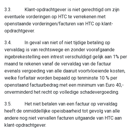
3.3. Klant-opdrachtgever is niet gerechtigd om zijn
eventuele vorderingen op HTC te verrekenen met
openstaande vorderingen/facturen van HTC op klant-
opdrachtgever.
3.4. In geval van niet of niet tijdige betaling op
vervaldag is van rechtswege en zonder voorafgaande
ingebrekestelling een intrest verschuldigd gelijk aan 1% per
maand te rekenen vanaf de vervaldag van de factuur
evenals vergoeding van alle daaruit voortvloeiende kosten,
welke forfaitair worden bepaald op tenminste 10 % per
openstaand factuurbedrag met een minimum van Euro 40,-
onverminderd het recht op volledige schadevergoeding.
3.5. Het niet betalen van een factuur op vervaldag
heeft de onmiddellijke opeisbaarheid tot gevolg van alle
andere nog niet vervallen facturen uitgaande van HTC aan
klant-opdrachtgever.