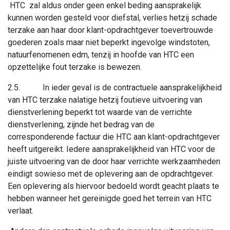
HTC zal aldus onder geen enkel beding aansprakelijk
kunnen worden gesteld voor diefstal, verlies hetzij schade
terzake aan haar door klant-opdrachtgever toevertrouwde
goederen zoals maar niet beperkt ingevolge windstoten,
natuurfenomenen edm, tenzij in hoofde van HTC een
opzettelijke fout terzake is bewezen.
2.5. In ieder geval is de contractuele aansprakelijkheid
van HTC terzake nalatige hetzij foutieve uitvoering van
dienstverlening beperkt tot waarde van de verrichte
dienstverlening, zijnde het bedrag van de
corresponderende factuur die HTC aan klant-opdrachtgever
heeft uitgereikt. Iedere aansprakelijkheid van HTC voor de
juiste uitvoering van de door haar verrichte werkzaamheden
eindigt sowieso met de oplevering aan de opdrachtgever.
Een oplevering als hiervoor bedoeld wordt geacht plaats te
hebben wanneer het gereinigde goed het terrein van HTC
verlaat.